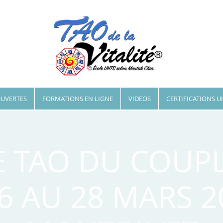
OUVERTES
FORMATIONS EN LIGNE
VIDEOS
CERTIFICATIONS U
E TAO DU COUPL
6 AU 28 MARS 2