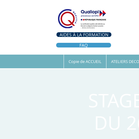
AIDES À LA FORMATION
FAQ
Copie de ACCUEIL
ATELIERS DEC
STAG
DU 2