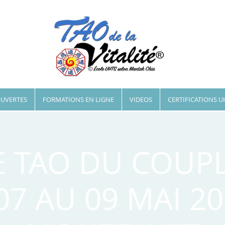
OUVERTES
FORMATIONS EN LIGNE
VIDEOS
CERTIFICATIONS U
E TAO DU COUPL
07 AU 09 MAI 20