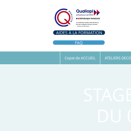
AIDES À LA FORMATION
FAQ
Copie de ACCUEIL
ATELIERS DEC
STAG
DU 