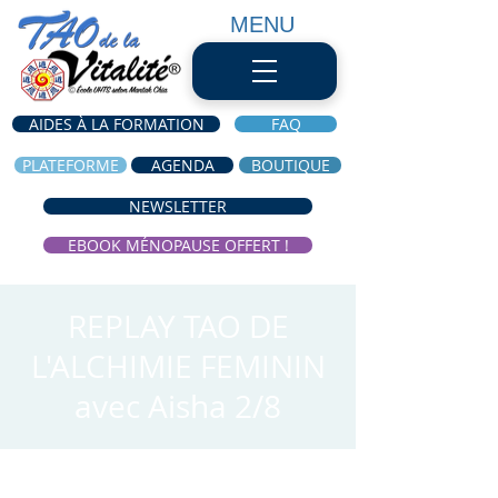
MENU
AIDES À LA FORMATION
FAQ
PLATEFORME
AGENDA
BOUTIQUE
NEWSLETTER
EBOOK MÉNOPAUSE OFFERT !
REPLAY TAO DE
L'ALCHIMIE FEMININ
avec Aisha 2/8
Time & Location