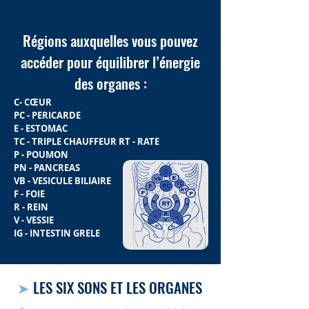
Régions auxquelles vous pouvez
accéder pour équilibrer l’énergie
des organes :
C- CŒUR
PC - PERICARDE
E - ESTOMAC
TC - TRIPLE CHAUFFEUR RT - RATE
P - POUMON
PN - PANCREAS
VB - VESICULE BILIAIRE
F - FOIE
R - REIN
V - VESSIE
IG - INTESTIN GRELE
➤
LES SIX SONS ET LES ORGANES