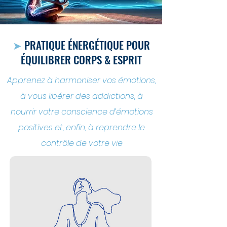
➤
PRATIQUE ÉNERGÉTIQUE POUR
ÉQUILIBRER CORPS & ESPRIT
Apprenez à harmoniser vos émotions,
à vous libérer des addictions, à
nourrir votre conscience d’émotions
positives et, enfin, à reprendre le
contrôle de votre vie