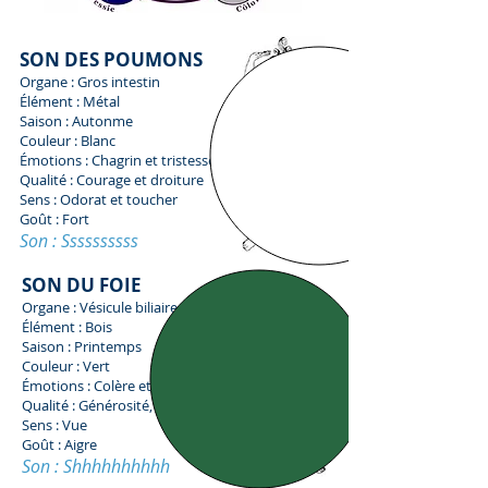
SON DES POUMONS
Organe : Gros intestin
Élément : Métal
Saison : Autonme
Couleur : Blanc
Émotions : Chagrin et tristesse
Qualité : Courage et droiture
Sens : Odorat et toucher
Goût : Fort
Son : Ssss
ssssss
SON DU FOIE
Organe : Vésicule biliaire
Élément : Bois
Saison : Printemps
Couleur : Vert
Émotions : Colère et frustration
Qualité : Générosité, gentillesse
Sens : Vue
Goût : Aigre
Son : Shhhhhhhhh
h