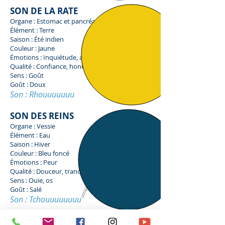
SON DE LA RATE
Organe : Estomac et pancréas
Élément : Terre
Saison : Été indien
Couleur : Jaune
Émotions : Inquiétude, anxiété
Qualité : Confiance, honnêteté
Sens : Goût
Goût : Doux
Son : Rhouuuuuuu
SON DES REINS
Organe : Vessie
Élément : Eau
Saison : Hiver
Couleur : Bleu foncé
Émotions : Peur
Qualité : Douceur, tranquilité
Sens : Ouïe, os
Goût : Salé
Son : Tchou
uuuuuuu